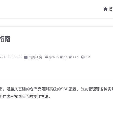
首
整指南
7-08 16:50:58
网络研究
github
git
ssh
12
作指南，涵盖从基础的仓库克隆到高级的SSH配置、分支管理等各种实
都能在这里找到所需的操作方法。