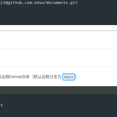
git@github.com:zduu/documents.git
程GitHub仓库（默认远程分支为
）
main
ct