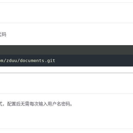
代码
om/zduu/documents.git
的方式，配置后无需每次输入用户名密码。