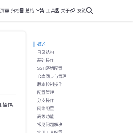
页
归档
总结
工具
关于
友链
概述
目录结构
基础操作
SSH密钥配置
仓库同步与管理
版本控制操作
配置管理
分支操作
用操作。
网络配置
高级功能
常见问题解决
实用工具配置