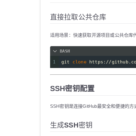
直接拉取公共仓库
适用场景：快速获取开源项目或公共仓库
BASH
1
git 
clone
 https://github.c
SSH密钥配置
SSH密钥是连接GitHub最安全和便捷
生成SSH密钥