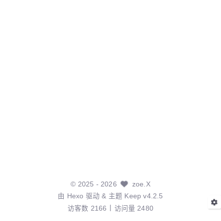
©
2025
- 2026
zoe.X
由
Hexo
驱动 & 主题
Keep v4.2.5
访客数
2166
访问量
2480