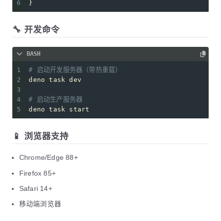
6
}
🔧 开发命令
BASH
1
# 启动开发服务器（带热重载）
2
deno task dev
3
4
# 启动生产服务器
5
deno task start
📱 浏览器支持
Chrome/Edge 88+
Firefox 85+
Safari 14+
移动端浏览器