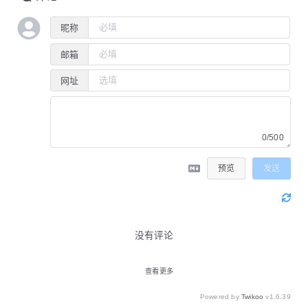
昵称
邮箱
网址
0/500
预览
发送
没有评论
查看更多
Powered by
Twikoo
v1.6.39