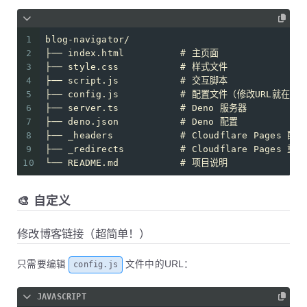
1
blog-navigator/
2
├── index.html          # 主页面
3
├── style.css           # 样式文件
4
├── script.js           # 交互脚本
5
├── config.js           # 配置文件（修改URL就在这
6
├── server.ts           # Deno 服务器
7
├── deno.json           # Deno 配置
8
├── _headers            # Cloudflare Pages 配置
9
├── _redirects          # Cloudflare Pages 重
10
└── README.md           # 项目说明
🎨 自定义
修改博客链接（超简单！）
只需要编辑
文件中的URL：
config.js
JAVASCRIPT