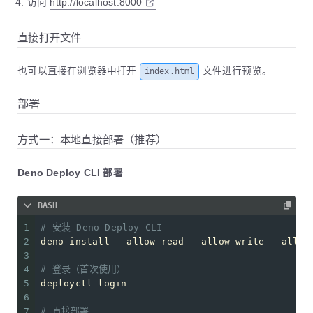
访问
http://localhost:8000
直接打开文件
也可以直接在浏览器中打开
文件进行预览。
index.html
部署
方式一：本地直接部署（推荐）
Deno Deploy CLI 部署
BASH
1
# 安装 Deno Deploy CLI
2
deno install --allow-read --allow-write --allow
3
4
# 登录（首次使用）
5
deployctl login
6
7
# 直接部署