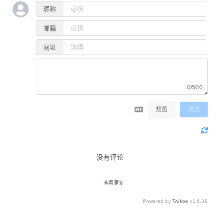
昵称
邮箱
网址
0/500
预览
发送
没有评论
查看更多
Powered by
Twikoo
v1.6.39