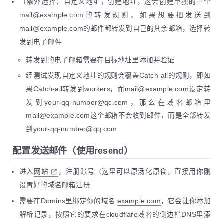
（额外选择）自定义地址，创建地址，这会创建单独的一个
mail@example.com的转发规则，如果想要把发送到
mail@example.com的邮件都转发到自己的其余邮箱，选择转
发到电子邮件
转发到的电子邮箱需要在目标地址里添加并验证
经测试发现自定义地址的规则会覆盖Catch-all的规则，即如
果Catch-all转发到workers，而mail@example.com设定转
发到your-qq-number@qq.com，那么在域名邮箱里
mail@example.com这个邮箱不会收到邮件，而是全部转发
到your-qq-number@qq.com
配置发送邮件（使用resend）
进入
网站
，注册账号（这里可以原汤化原食，直接用你刚
设置好的域名邮箱注册
需要在Domins里绑定你的域名
example.com
，它会让你添加
解析记录，按照它的要求在cloudflare域名的侧边栏DNS里添